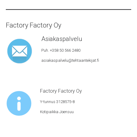
Factory Factory Oy
Asiakaspalvelu
Puh. +358 50 566 2480
asiakaspalvelu@tehtaantekijat.fi
Factory Factory Oy
Y-tunnus 3128575-8
Kotipaikka Joensuu