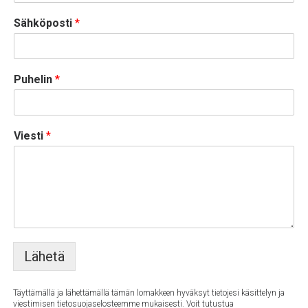
Sähköposti
*
Puhelin
*
Viesti
*
Lähetä
Täyttämällä ja lähettämällä tämän lomakkeen hyväksyt tietojesi käsittelyn ja
viestimisen tietosuojaselosteemme mukaisesti. Voit tutustua