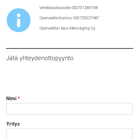
Verkkolaskuosoite 003731285758
Operaattoritunnus 003723327487
Operaattori Apix Messaging Oy
Jätä yhteydenottopyyntö
Nimi
*
Yritys