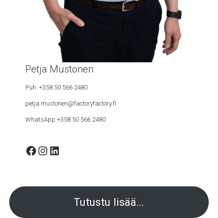
Petja Mustonen
Puh. +358 50 566 2480
petja.mustonen@factoryfactory.fi
WhatsApp +358 50 566 2480
Facebook
Instagram
LinkedIn
Tutustu lisää…